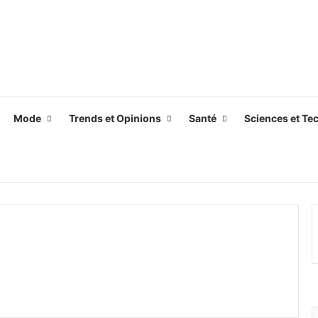
Mode
Trends et Opinions
Santé
Sciences et Te