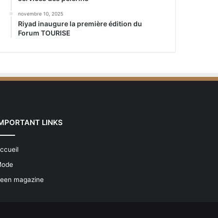
novembre 10, 2025
Riyad inaugure la première édition du
Forum TOURISE
IMPORTANT LINKS
ccueil
ode
een magazine