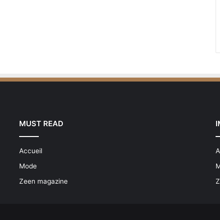
MUST READ
Accueil
A
Mode
M
Zeen magazine
Z