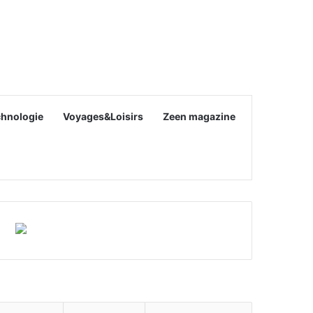
chnologie
Voyages&Loisirs
Zeen magazine