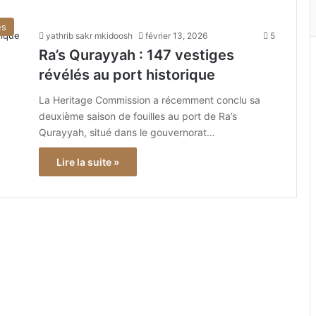
és
yathrib sakr mkidoosh
février 13, 2026
5
Ra’s Qurayyah : 147 vestiges
révélés au port historique
La Heritage Commission a récemment conclu sa
deuxième saison de fouilles au port de Ra’s
Qurayyah, situé dans le gouvernorat…
Lire la suite »