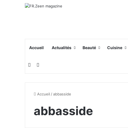
Accueil
Actualités
Beauté
Cuisine
Switch skin
Rechercher
Accueil
/
abbasside
abbasside