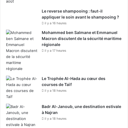
Le reverse shampooing : faut-il
appliquer le soin avant le shampooing ?
il y a 16 heures
Mohammed ben Salmane et Emmanuel
Macron discutent de la sécurité maritime
régionale
il y a 17 heures
Le Trophée Al-Hada au cœur des
courses de Taïf
il y a 18 heures
Badr Al-Janoub, une destination estivale
à Najran
il y a 18 heures