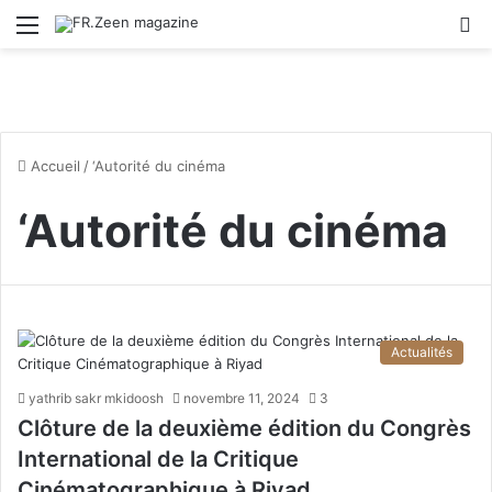
Menu
R
Accueil
/
‘Autorité du cinéma
‘Autorité du cinéma
Actualités
yathrib sakr mkidoosh
novembre 11, 2024
3
Clôture de la deuxième édition du Congrès
International de la Critique
Cinématographique à Riyad