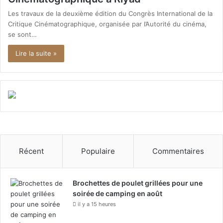
Les travaux de la deuxième édition du Congrès International de la
Critique Cinématographique, organisée par l’Autorité du cinéma,
se sont…
Lire la suite »
Récent
Populaire
Commentaires
Brochettes de poulet grillées pour une
soirée de camping en août
il y a 15 heures