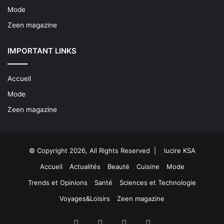
Mode
Zeen magazine
IMPORTANT LINKS
Accueil
Mode
Zeen magazine
© Copyright 2026, All Rights Reserved |
lucire KSA
Accueil
Actualités
Beauté
Cuisine
Mode
Trends et Opinions
Santé
Sciences et Technologie
Voyages&Loisirs
Zeen magazine
Facebook
X
YouTube
Instagram