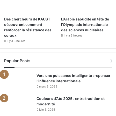
Des chercheurs de KAUST
L’Arabie saoudite en tête de
découvrent comment
l’Olympiade internationale
renforcer la résistance des
des sciences nucléaires
coraux
il y a 3 heures
il y a 3 heures
Popular Posts
Vers une puissance intelligente : repenser
l’influence internationale
mars 9, 2025
Couleurs d’Aïd 2025 : entre tradition et
modernité
juin 5, 2025