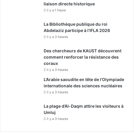
liaison directe historique
il y a 1 heure
La Bibliothèque publique du roi
Abdelaziz participe à l’IFLA 2026
il y a 3 heures
Des chercheurs de KAUST découvrent
comment renforcer la résistance des
coraux
il y a 3 heures
L’Arabie saoudite en tête de l’Olympiade
internationale des sciences nucléaires
il y a 3 heures
La plage d’Al-Daqm attire les visiteurs à
Umluj
il y a 3 heures