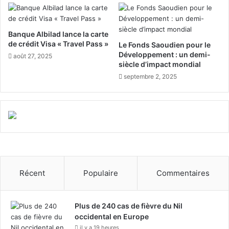
x
l
c
a
e
p
Banque Albilad lance la carte
l
r
de crédit Visa « Travel Pass »
Le Fonds Saoudien pour le
l
e
Développement : un demi-
août 27, 2025
e
m
siècle d’impact mondial
n
i
septembre 2, 2025
c
è
e
r
"
e
d
r
a
é
n
u
s
n
7
i
c
o
Récent
Populaire
Commentaires
a
n
t
d
é
u
Plus de 240 cas de fièvre du Nil
g
C
occidental en Europe
o
o
il y a 19 heures