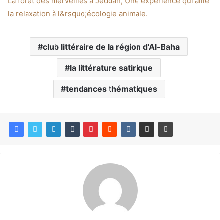
La forêt des merveilles à Jeddah, Une expérience qui allie
la relaxation à l&rsquo;écologie animale.
club littéraire de la région d'Al-Baha
la littérature satirique
tendances thématiques