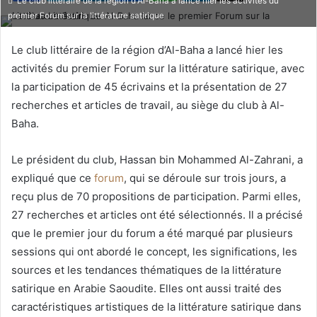
Le club littéraire de la région d'Al-Baha a lancé hier les activités du
premier Forum sur la littérature satirique
Le club littéraire de la région d’Al-Baha a lancé hier les
activités du premier Forum sur la littérature satirique, avec
la participation de 45 écrivains et la présentation de 27
recherches et articles de travail, au siège du club à Al-
Baha.
Le président du club, Hassan bin Mohammed Al-Zahrani, a
expliqué que ce
forum
, qui se déroule sur trois jours, a
reçu plus de 70 propositions de participation. Parmi elles,
27 recherches et articles ont été sélectionnés. Il a précisé
que le premier jour du forum a été marqué par plusieurs
sessions qui ont abordé le concept, les significations, les
sources et les tendances thématiques de la littérature
satirique en Arabie Saoudite. Elles ont aussi traité des
caractéristiques artistiques de la littérature satirique dans