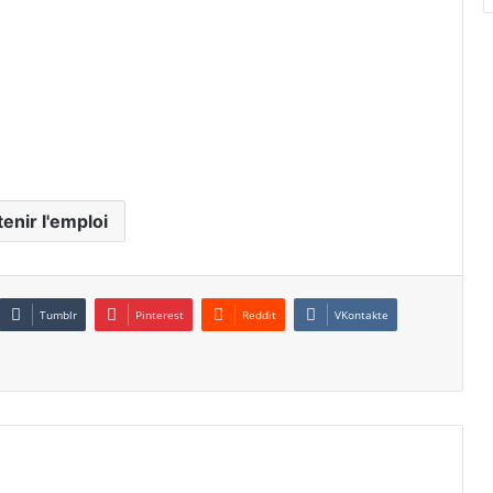
enir l'emploi
Tumblr
Pinterest
Reddit
VKontakte