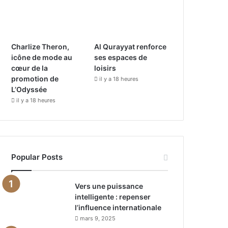
Charlize Theron,
Al Qurayyat renforce
icône de mode au
ses espaces de
cœur de la
loisirs
promotion de
il y a 18 heures
L’Odyssée
il y a 18 heures
Popular Posts
Vers une puissance
intelligente : repenser
l’influence internationale
mars 9, 2025