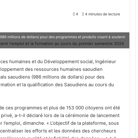
4
4 minutes de lecture
986 millions de dollars) pour des programmes et produits visant à soutenir
urces humaines et du Développement social, Ingénieur
veloppement des ressources humaines saoudien
als saoudiens (986 millions de dollars) pour des
rmation et la qualification des Saoudiens au cours du
 de ces programmes et plus de 153 000 citoyens ont été
rivé, a-t-il déclaré lors de la cérémonie de lancement
ur l’emploi, dimanche. « L’objectif de la plateforme, sous
 centraliser les efforts et les données des chercheurs