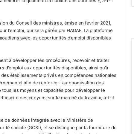
améliorer la qualité et la fiabilité des données », a-t-il
ion du Conseil des ministres, émise en février 2021,
pour l’emploi, qui sera gérée par HADAF. La plateforme
saoudiens avec les opportunités d’emploi disponibles
ment à développer les procédures, recevoir et traiter
urs d’emploi aux opportunités disponibles, ainsi qu’à
t des établissements privés en compétences nationales
ernemental afin de renforcer l’autonomisation des
 tous les moyens et capacités pour développer le
efficacité des citoyens sur le marché du travail », a-t-il
ase de données intégrée avec le Ministère de
urité sociale (GOSI), et se distingue par la fourniture de