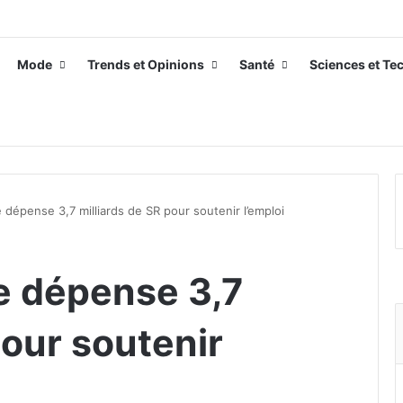
Mode
Trends et Opinions
Santé
Sciences et Te
e dépense 3,7 milliards de SR pour soutenir l’emploi
te dépense 3,7
pour soutenir