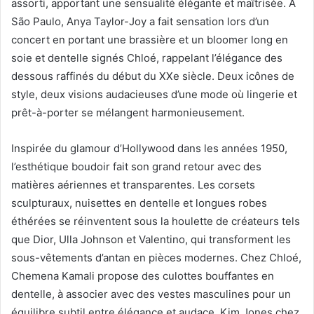
assorti, apportant une sensualité élégante et maîtrisée. À
São Paulo, Anya Taylor-Joy a fait sensation lors d’un
concert en portant une brassière et un bloomer long en
soie et dentelle signés Chloé, rappelant l’élégance des
dessous raffinés du début du XXe siècle. Deux icônes de
style, deux visions audacieuses d’une mode où lingerie et
prêt-à-porter se mélangent harmonieusement.
Inspirée du glamour d’Hollywood dans les années 1950,
l’esthétique boudoir fait son grand retour avec des
matières aériennes et transparentes. Les corsets
sculpturaux, nuisettes en dentelle et longues robes
éthérées se réinventent sous la houlette de créateurs tels
que Dior, Ulla Johnson et Valentino, qui transforment les
sous-vêtements d’antan en pièces modernes. Chez Chloé,
Chemena Kamali propose des culottes bouffantes en
dentelle, à associer avec des vestes masculines pour un
équilibre subtil entre élégance et audace. Kim Jones chez