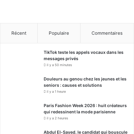
Récent
Populaire
Commentaires
TikTok teste les appels vocaux dans les
messages privés
il y a 50 minutes
Douleurs au genou chez les jeunes et les
seniors : causes et solutions
il y a 1 heure
Paris Fashion Week 2026 : huit créateurs
qui redessinent la mode parisienne
il y a 2 heures
Abdul El-Sayed, le candidat qui bouscule