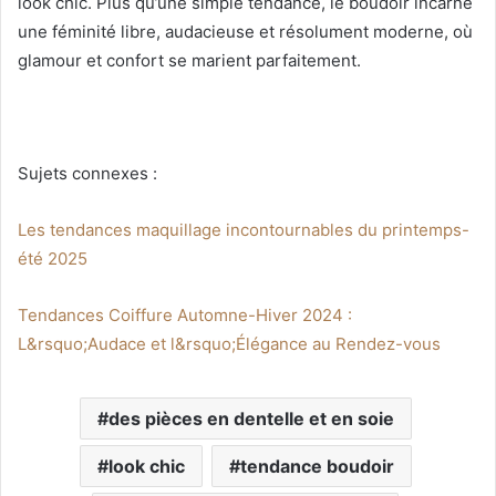
look chic. Plus qu’une simple tendance, le boudoir incarne
une féminité libre, audacieuse et résolument moderne, où
glamour et confort se marient parfaitement.
Sujets connexes :
Les tendances maquillage incontournables du printemps-
été 2025
Tendances Coiffure Automne-Hiver 2024 :
L&rsquo;Audace et l&rsquo;Élégance au Rendez-vous
des pièces en dentelle et en soie
look chic
tendance boudoir