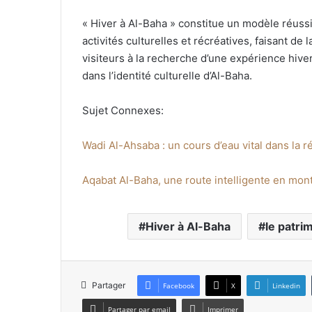
« Hiver à Al-Baha » constitue un modèle réussi 
activités culturelles et récréatives, faisant de 
visiteurs à la recherche d’une expérience hiv
dans l’identité culturelle d’Al-Baha.
Sujet Connexes:
Wadi Al-Ahsaba : un cours d’eau vital dans la r
Aqabat Al-Baha, une route intelligente en mo
Hiver à Al-Baha
le patri
Partager
Facebook
X
Linkedin
Partager par email
Imprimer