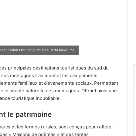
 destinations touristiques du sud du Royaume.
des principales destinations touristiques du sud du
e, ses montagnes s’animent et les campements
ements familiaux et d’événements sociaux. Permettant
de la beauté naturelle des montagnes. Offrant ainsi une
nce touristique inoubliable.
t le patrimoine
rcs et les fermes rurales, sont conçus pour refléter
 des « Maisons de poèmes » et des tentes