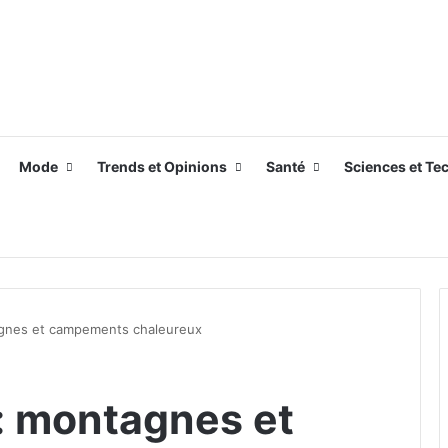
Mode
Trends et Opinions
Santé
Sciences et Te
agnes et campements chaleureux
 : montagnes et