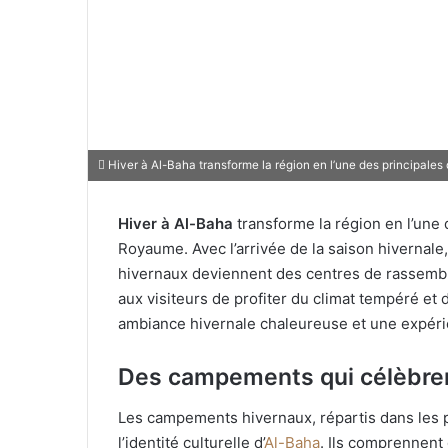
Hiver à Al-Baha transforme la région en l’une des principales
Hiver à Al-Baha
transforme la région en l’une 
Royaume. Avec l’arrivée de la saison hivernal
hivernaux deviennent des centres de rassembl
aux visiteurs de profiter du climat tempéré et 
ambiance hivernale chaleureuse et une expérie
Des campements qui célèbren
Les campements hivernaux, répartis dans les pa
l’identité culturelle d’
Al-Baha
. Ils comprennent