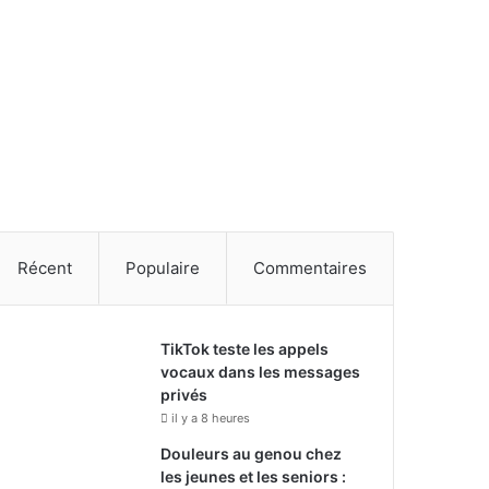
Récent
Populaire
Commentaires
TikTok teste les appels
vocaux dans les messages
privés
il y a 8 heures
Douleurs au genou chez
les jeunes et les seniors :