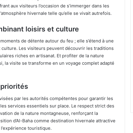
frant aux visiteurs l’occasion de s’immerger dans les
l’atmosphère hivernale telle qu’elle se vivait autrefois.
inant loisirs et culture
 moments de détente autour du feu ; elle s’étend à une
ulture. Les visiteurs peuvent découvrir les traditions
laires riches en artisanat. Et profiter de la nature
i, la visite se transforme en un voyage complet adapté
priorités
rvisées par les autorités compétentes pour garantir les
les services essentiels sur place. Le respect strict des
vation de la nature montagneuse, renforçant la
sition d’Al-Baha comme destination hivernale attractive
 l’expérience touristique.