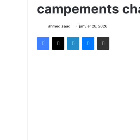
campements ch
ahmed.saad
janvier 28, 2026
Facebook
X
Linkedin
Messenger
Partager par email