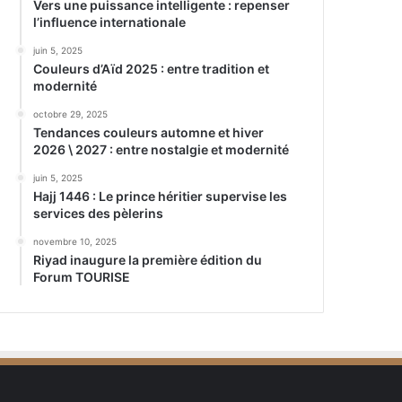
Vers une puissance intelligente : repenser
l’influence internationale
juin 5, 2025
Couleurs d’Aïd 2025 : entre tradition et
modernité
octobre 29, 2025
Tendances couleurs automne et hiver
2026 \ 2027 : entre nostalgie et modernité
juin 5, 2025
Hajj 1446 : Le prince héritier supervise les
services des pèlerins
novembre 10, 2025
Riyad inaugure la première édition du
Forum TOURISE