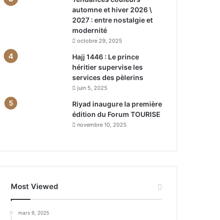
automne et hiver 2026 \
2027 : entre nostalgie et
modernité
octobre 29, 2025
Hajj 1446 : Le prince
héritier supervise les
services des pèlerins
juin 5, 2025
Riyad inaugure la première
édition du Forum TOURISE
novembre 10, 2025
Most Viewed
mars 9, 2025