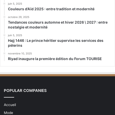
juin 5, 2025
Couleurs d’Aïd 2025 : entre tradition et modernité
octobre 29, 2025
Tendances couleurs automne et hiver 2026 \ 2027 : entre
nostalgie et modernité
juin 5, 2025
Hajj 1446 : Le prince héritier supervise les services des
pèlerins
novembre 10, 2025
Riyad inaugure la première édition du Forum TOURISE
POPULAR COMPANIES
Accueil
Mode