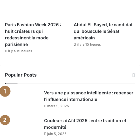
Paris Fashion Week 2026 :
Abdul El-Sayed, le candidat
huit créateurs qui
qui bouscule le Sénat
redessinent la mode
américain
parisienne
il y a 15 heures
il y a 15 heures
Popular Posts
Vers une puissance intelligente : repenser
l’influence internationale
mars 9, 2025
Couleurs d’Aïd 2025 : entre tradition et
modernité
juin 5, 2025