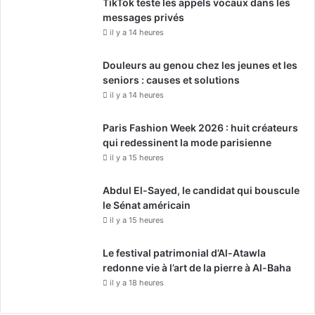
TikTok teste les appels vocaux dans les
messages privés
il y a 14 heures
Douleurs au genou chez les jeunes et les
seniors : causes et solutions
il y a 14 heures
Paris Fashion Week 2026 : huit créateurs
qui redessinent la mode parisienne
il y a 15 heures
Abdul El-Sayed, le candidat qui bouscule
le Sénat américain
il y a 15 heures
Le festival patrimonial d’Al-Atawla
redonne vie à l’art de la pierre à Al-Baha
il y a 18 heures