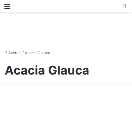
Menu
R
Accueil
/
Acacia Glauca
Acacia Glauca