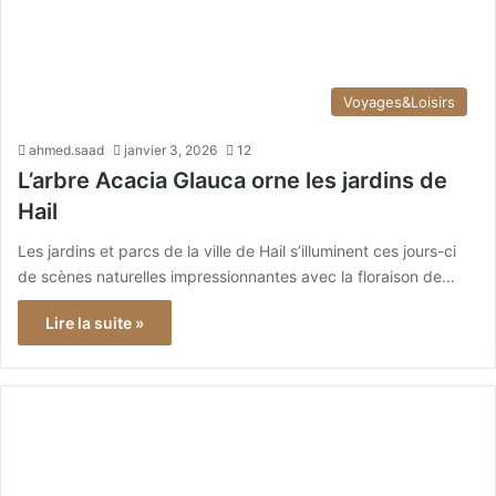
Voyages&Loisirs
ahmed.saad
janvier 3, 2026
12
L’arbre Acacia Glauca orne les jardins de
Hail
Les jardins et parcs de la ville de Hail s’illuminent ces jours-ci
de scènes naturelles impressionnantes avec la floraison de…
Lire la suite »