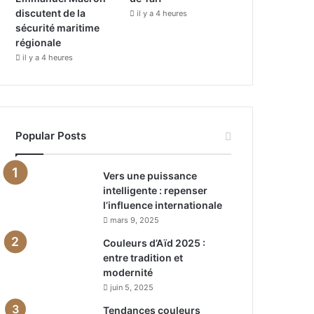
discutent de la
il y a 4 heures
sécurité maritime
régionale
il y a 4 heures
Popular Posts
Vers une puissance
intelligente : repenser
l’influence internationale
mars 9, 2025
Couleurs d’Aïd 2025 :
entre tradition et
modernité
juin 5, 2025
Tendances couleurs