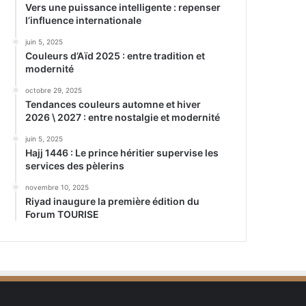
Vers une puissance intelligente : repenser
l’influence internationale
juin 5, 2025
Couleurs d’Aïd 2025 : entre tradition et
modernité
octobre 29, 2025
Tendances couleurs automne et hiver
2026 \ 2027 : entre nostalgie et modernité
juin 5, 2025
Hajj 1446 : Le prince héritier supervise les
services des pèlerins
novembre 10, 2025
Riyad inaugure la première édition du
Forum TOURISE