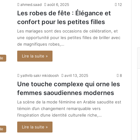
ahmed.saad
août 6, 2025
12
Les robes de fête : Élégance et
confort pour les petites filles
Les mariages sont des occasions de célébration, et
une opportunité pour les petites filles de briller avec
de magnifiques robes,…
Lire la suite »
de
yathrib sakr mkidoosh
avril 13, 2025
8
Une touche complexe qui orne les
femmes saoudiennes modernes
La scène de la mode féminine en Arabie saoudite est
témoin d’un changement remarquable vers
l’inspiration d’une identité culturelle riche,…
Lire la suite »
de