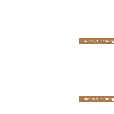
Sciences et Technolog
Sciences et Technolog