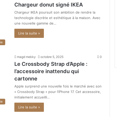
Chargeur donut signé IKEA
Chargeur IKEA poursuit son ambition de rendre la
technologie discrète et esthétique à la maison. Avec
une nouvelle gamme de…
Lire la suite »
ie
magd mekky
octobre 5, 2025
0
Le Crossbody Strap d’Apple :
l’accessoire inattendu qui
cartonne
Apple surprend une nouvelle fois le marché avec son
« Crossbody Strap » pour l’iPhone 17. Cet accessoire,
initialement accueilli…
ie
Lire la suite »