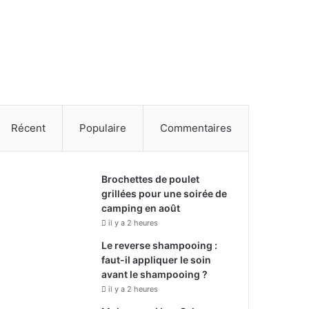
Récent
Populaire
Commentaires
Brochettes de poulet
grillées pour une soirée de
camping en août
il y a 2 heures
Le reverse shampooing :
faut-il appliquer le soin
avant le shampooing ?
il y a 2 heures