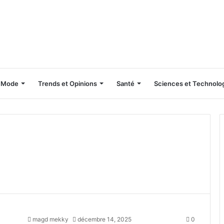
Mode
Trends et Opinions
Santé
Sciences et Technolo
magd mekky
décembre 14, 2025
0