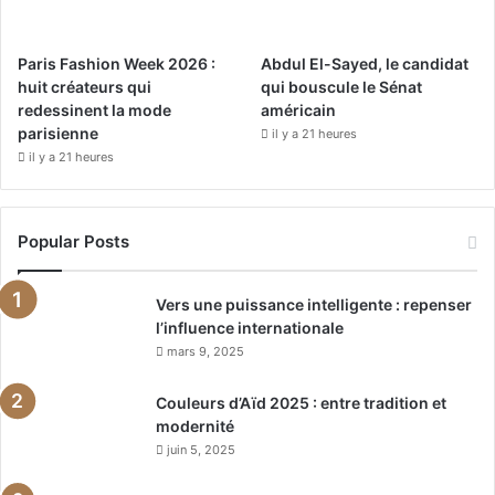
Paris Fashion Week 2026 :
Abdul El-Sayed, le candidat
huit créateurs qui
qui bouscule le Sénat
redessinent la mode
américain
parisienne
il y a 21 heures
il y a 21 heures
Popular Posts
Vers une puissance intelligente : repenser
l’influence internationale
mars 9, 2025
Couleurs d’Aïd 2025 : entre tradition et
modernité
juin 5, 2025