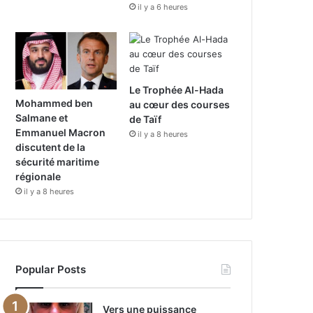
il y a 6 heures
Le Trophée Al-Hada
Mohammed ben
au cœur des courses
Salmane et
de Taïf
Emmanuel Macron
il y a 8 heures
discutent de la
sécurité maritime
régionale
il y a 8 heures
Popular Posts
Vers une puissance