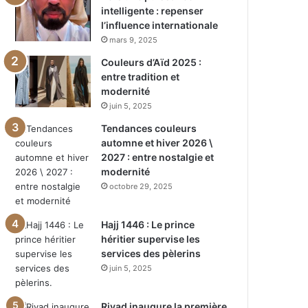
intelligente : repenser
l’influence internationale
mars 9, 2025
Couleurs d’Aïd 2025 :
entre tradition et
modernité
juin 5, 2025
Tendances couleurs
automne et hiver 2026 \
2027 : entre nostalgie et
modernité
octobre 29, 2025
Hajj 1446 : Le prince
héritier supervise les
services des pèlerins
juin 5, 2025
Riyad inaugure la première