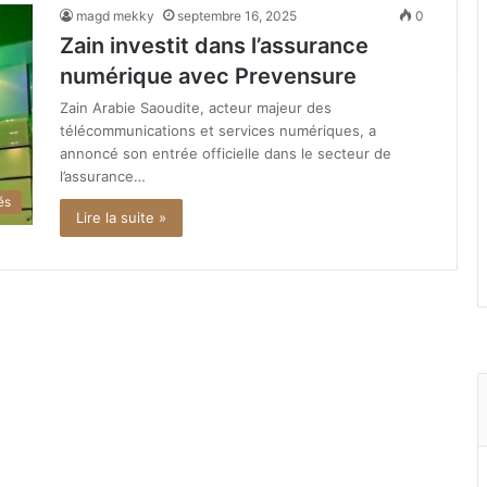
magd mekky
septembre 16, 2025
0
Zain investit dans l’assurance
numérique avec Prevensure
Zain Arabie Saoudite, acteur majeur des
télécommunications et services numériques, a
annoncé son entrée officielle dans le secteur de
l’assurance…
és
Lire la suite »