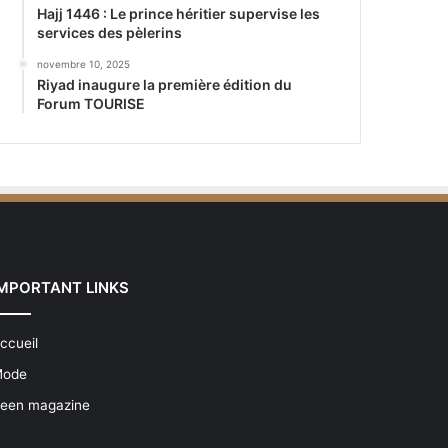
Hajj 1446 : Le prince héritier supervise les
services des pèlerins
novembre 10, 2025
Riyad inaugure la première édition du
Forum TOURISE
IMPORTANT LINKS
ccueil
ode
een magazine