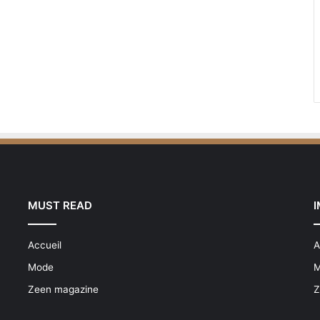
MUST READ
Accueil
A
Mode
M
Zeen magazine
Z