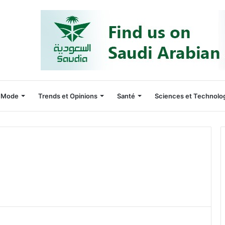
Mode
Trends et Opinions
Santé
Sciences et Technolo