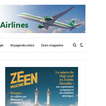
Rechercher
Switch
gie
Voyages&Loisirs
Zeen magazine
skin