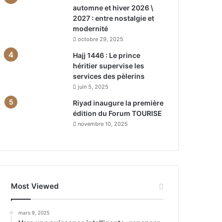
automne et hiver 2026 \
2027 : entre nostalgie et
modernité
octobre 29, 2025
Hajj 1446 : Le prince
héritier supervise les
services des pèlerins
juin 5, 2025
Riyad inaugure la première
édition du Forum TOURISE
novembre 10, 2025
Most Viewed
mars 9, 2025