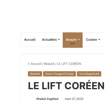
Accueil
Actualités
Beauté
Cuisine
Accueil
/
Beauté
/
LE LIFT CORÉEN
Beauté
Soins Visage & Corps
Uncategorized
LE LIFT CORÉEN
Khaled Zaghloul
mars 27, 2023