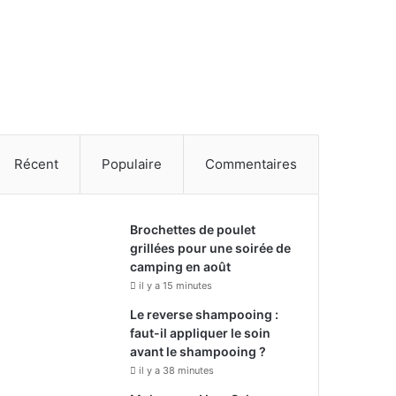
Récent
Populaire
Commentaires
Brochettes de poulet
grillées pour une soirée de
camping en août
il y a 15 minutes
Le reverse shampooing :
faut-il appliquer le soin
avant le shampooing ?
il y a 38 minutes