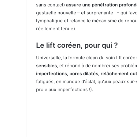
sans contact)
assure une pénétration profonde
gestuelle nouvelle – et surprenante ! – qui fav
lymphatique et relance le mécanisme de renou
réellement tenue).
Le lift coréen, pour qui ?
Universelle, la formule clean du soin lift coré
sensibles
, et répond à de nombreuses problé
imperfections, pores dilatés, relâchement cu
fatigués, en manque d’éclat, qu’aux peaux sur-
proie aux imperfections !).