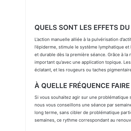
QUELS SONT LES EFFETS DU 
L’action manuelle alliée à la pulvérisation d’act
l’épiderme, stimule le système lymphatique et l
et durable dès la première séance. Grâce à la n
important qu’avec une application topique. Les
éclatant, et les rougeurs ou taches pigmentair
À QUELLE FRÉQUENCE FAIRE 
Si vous souhaitez agir sur une problématique s
nous vous conseillons une séance par semaine.
long terme, sans cibler de problématique parti
semaines, ce rythme correspondant au renouvel