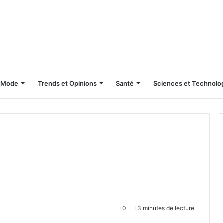
Mode
Trends et Opinions
Santé
Sciences et Technolo
0
3 minutes de lecture