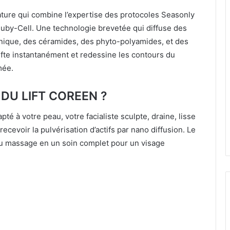
ture qui combine l’expertise des protocoles Seasonly
Ruby-Cell. Une technologie brevetée qui diffuse des
ronique, des céramides, des phyto-polyamides, et des
ifte instantanément et redessine les contours du
mée.
DU LIFT COREEN ?
té à votre peau, votre facialiste sculpte, draine, lisse
ecevoir la pulvérisation d’actifs par nano diffusion. Le
 du massage en un soin complet pour un visage