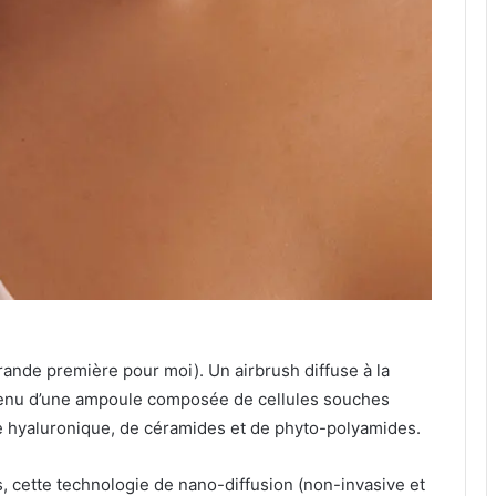
ande première pour moi). Un airbrush diffuse à la
ntenu d’une ampoule composée de cellules souches
de hyaluronique, de céramides et de phyto-polyamides.
, cette technologie de nano-diffusion (non-invasive et