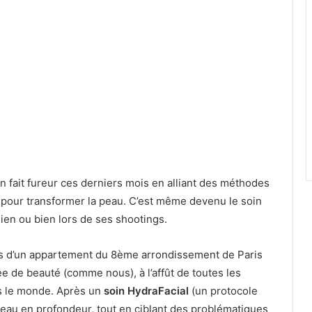
en fait fureur ces derniers mois en alliant des méthodes
 pour transformer la peau. C’est même devenu le soin
dien ou bien lors de ses shootings.
tes d’un appartement du 8ème arrondissement de Paris
e de beauté (comme nous), à l’affût de toutes les
rs le monde. Après un
soin HydraFacial
(un protocole
 peau en profondeur, tout en ciblant des problématiques