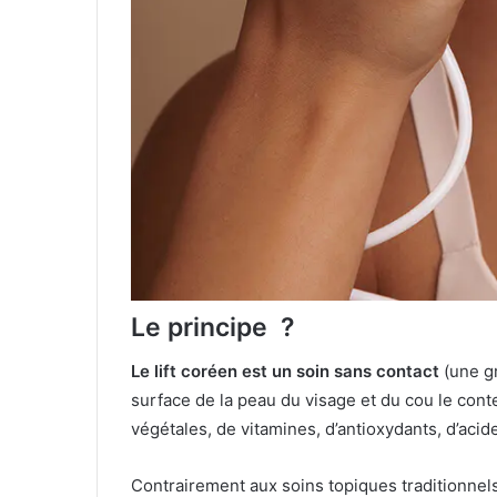
Le principe ?
Le lift coréen est un soin sans contact
(une gr
surface de la peau du visage et du cou le co
végétales, de vitamines, d’antioxydants, d’aci
Contrairement aux soins topiques traditionnels