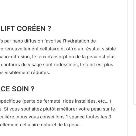
LIFT CORÉEN ?
ifs par nano diffusion favorise l’hydratation de
e renouvellement cellulaire et offre un résultat visible
ano-diffusion, le taux d’absorption de la peau est plus
 contours du visage sont redessinés, le teint est plus
es visiblement réduites.
CE SOIN ?
pécifique (perte de fermeté, rides installées, etc….)
 Si vous souhaitez plutôt améliorer votre peau sur le
culière, nous vous conseillons 1 séance toutes les 3
lement cellulaire naturel de la peau.