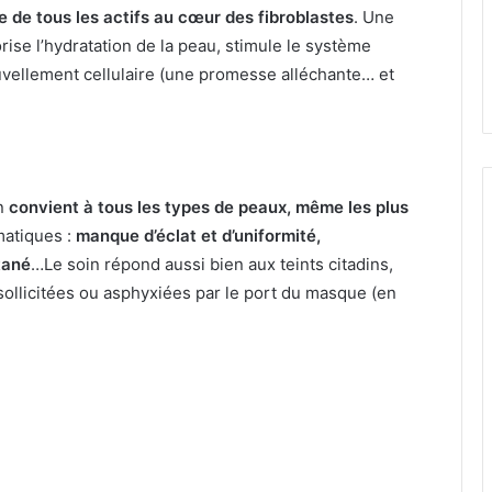
 de tous les actifs au cœur des fibroblastes
. Une
orise l’hydratation de la peau, stimule le système
vellement cellulaire (une promesse alléchante… et
en
convient à tous les types de peaux, même les plus
matiques :
manque d’éclat et d’uniformité,
tané
…Le soin répond aussi bien aux teints citadins,
sollicitées ou asphyxiées par le port du masque (en