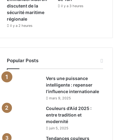
discutent de la
il y a 3 heures
sécurité maritime
régionale
il y a 2 heures
Popular Posts
Vers une puissance
intelligente : repenser
l’influence internationale
mars 9, 2025
Couleurs d’Aïd 2025 :
entre tradition et
modernité
juin 5, 2025
Tendances couleurs