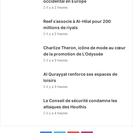
occidental en Europe
il y a 2 heures
Reef s’associe à Al-Hilal pour 200
millions de riyals
il y a 2 heures
Charlize Theron, icône de mode au cœur
de la promotion de L’Odyssée
il y a 3 heures
Al Qurayyat renforce ses espaces de
loisirs
il y a 3 heures
Le Conseil de sécurité condamne les
attaques des Houthis
il y a 4 heures