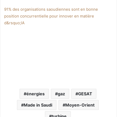
91% des organisations saoudiennes sont en bonne
position concurrentielle pour innover en matière
d&rsquo;IA
énergies
gaz
GESAT
Made in Saudi
Moyen-Orient
turbine