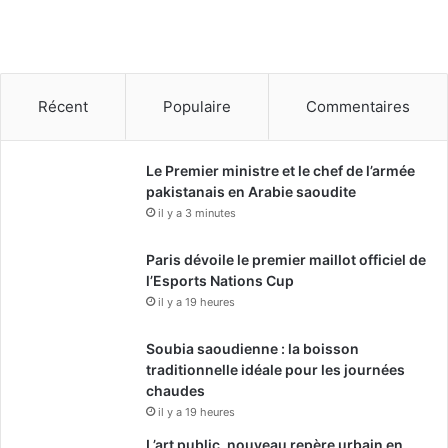
Récent
Populaire
Commentaires
Le Premier ministre et le chef de l’armée
pakistanais en Arabie saoudite
il y a 3 minutes
Paris dévoile le premier maillot officiel de
l’Esports Nations Cup
il y a 19 heures
Soubia saoudienne : la boisson
traditionnelle idéale pour les journées
chaudes
il y a 19 heures
L’art public, nouveau repère urbain en