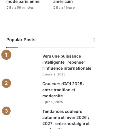
mode parisienne
américain
il y a 56 minutes
il y a 1 heure
Popular Posts
Vers une puissance
intelligente : repenser
l’influence internationale
mars 9, 2025
Couleurs d’Aïd 2025 :
entre tradition et
modernité
juin 5, 2025
Tendances couleurs
automne et hiver 2026 \
2027 : entre nostalgie et