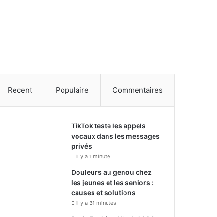
Récent
Populaire
Commentaires
TikTok teste les appels
vocaux dans les messages
privés
il y a 1 minute
Douleurs au genou chez
les jeunes et les seniors :
causes et solutions
il y a 31 minutes