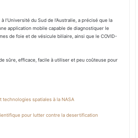
à l’Université du Sud de l’Australie, a précisé que la
 une application mobile capable de diagnostiquer le
mes de foie et de vésicule biliaire, ainsi que le COVID-
de sûre, efficace, facile à utiliser et peu coûteuse pour
t technologies spatiales à la NASA
ntifique pour lutter contre la desertification