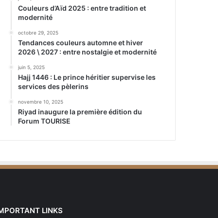
Couleurs d’Aïd 2025 : entre tradition et
modernité
octobre 29, 2025
Tendances couleurs automne et hiver
2026 \ 2027 : entre nostalgie et modernité
juin 5, 2025
Hajj 1446 : Le prince héritier supervise les
services des pèlerins
novembre 10, 2025
Riyad inaugure la première édition du
Forum TOURISE
IMPORTANT LINKS