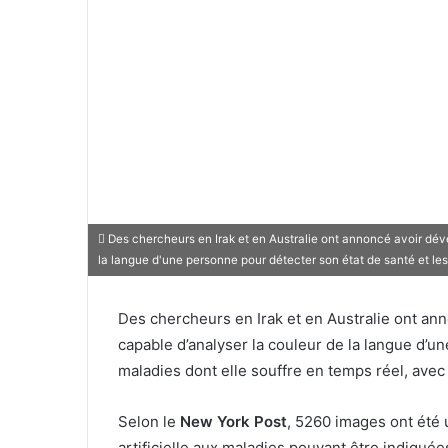
Des chercheurs en Irak et en Australie ont annoncé avoir dével
la langue d'une personne pour détecter son état de santé et les
Des chercheurs en Irak et en Australie ont anno
capable d’analyser la couleur de la langue d’u
maladies dont elle souffre en temps réel, avec
Selon le
New York Post
, 5260 images ont été 
artificielle aux maladies pouvant être indiquée