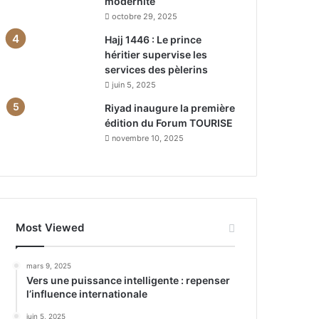
modernité
octobre 29, 2025
Hajj 1446 : Le prince
héritier supervise les
services des pèlerins
juin 5, 2025
Riyad inaugure la première
édition du Forum TOURISE
novembre 10, 2025
Most Viewed
mars 9, 2025
Vers une puissance intelligente : repenser
l’influence internationale
juin 5, 2025