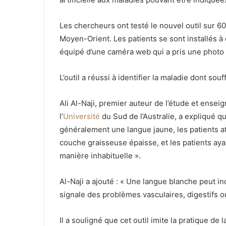
Les chercheurs ont testé le nouvel outil sur 6
Moyen-Orient. Les patients se sont installés à
équipé d’une caméra web qui a pris une photo 
L’outil a réussi à identifier la maladie dont sou
Ali Al-Naji, premier auteur de l’étude et ensei
l’
Université
du Sud de l’Australie, a expliqué q
généralement une langue jaune, les patients a
couche graisseuse épaisse, et les patients ay
manière inhabituelle ».
Al-Naji a ajouté : « Une langue blanche peut i
signale des problèmes vasculaires, digestifs ou
Il a souligné que cet outil imite la pratique de