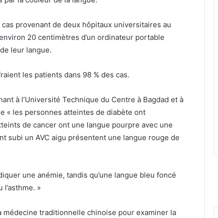
0 cas provenant de deux hôpitaux universitaires au
 environ 20 centimètres d’un ordinateur portable
de leur langue.
ffraient les patients dans 98 % des cas.
gnant à l’Université Technique du Centre à Bagdad et à
ue « les personnes atteintes de diabète ont
tteints de cancer ont une langue pourpre avec une
ant subi un AVC aigu présentent une langue rouge de
ndiquer une anémie, tandis qu’une langue bleu foncé
 l’asthme. »
 la médecine traditionnelle chinoise pour examiner la