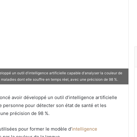
oppé un outil d'intelligence artificielle capable d'analyser la couleur de
 maladies dont elle souffre en temps réel, avec une précision de 98 %.
ncé avoir développé un outil d’intelligence artificielle
ne personne pour détecter son état de santé et les
 une précision de 98 %.
utilisées pour former le modèle d’
intelligence
s par la couleur de la langue.