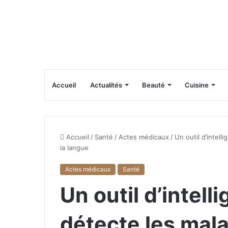
Accueil
Actualités
Beauté
Cuisine
Accueil
/
Santé
/
Actes médicaux
/
Un outil d’intell
la langue
Actes médicaux
Santé
Un outil d’intelli
détecte les malad