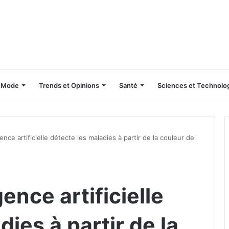
Mode
Trends et Opinions
Santé
Sciences et Technolo
igence artificielle détecte les maladies à partir de la couleur de
gence artificielle
ies à partir de la