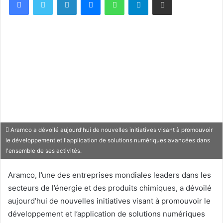
Aramco a dévoilé aujourd'hui de nouvelles initiatives visant à promouvoir
le développement et l'application de solutions numériques avancées dans
l'ensemble de ses activités.
Aramco, l’une des entreprises mondiales leaders dans les
secteurs de l’énergie et des produits chimiques, a dévoilé
aujourd’hui de nouvelles initiatives visant à promouvoir le
développement et l’application de solutions numériques