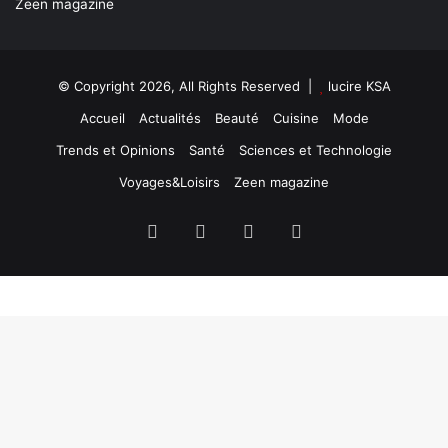
Zeen magazine
© Copyright 2026, All Rights Reserved |
lucire KSA
Accueil
Actualités
Beauté
Cuisine
Mode
Trends et Opinions
Santé
Sciences et Technologie
Voyages&Loisirs
Zeen magazine
Facebook
X
YouTube
Instagram