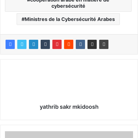
cybersécurité
Ministres de la Cybersécurité Arabes
yathrib sakr mkidoosh
L