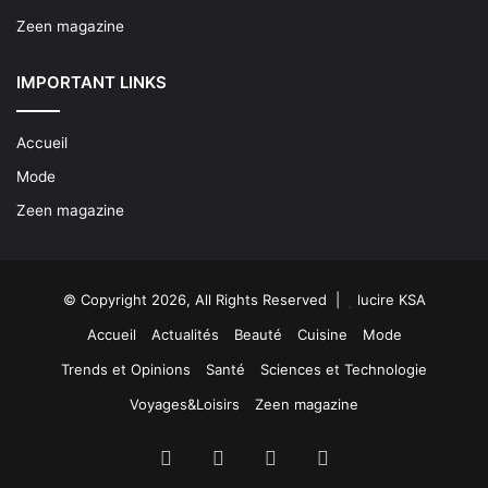
Zeen magazine
IMPORTANT LINKS
Accueil
Mode
Zeen magazine
© Copyright 2026, All Rights Reserved |
lucire KSA
Accueil
Actualités
Beauté
Cuisine
Mode
Trends et Opinions
Santé
Sciences et Technologie
Voyages&Loisirs
Zeen magazine
Facebook
X
YouTube
Instagram