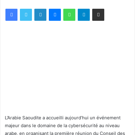
Facebook
X
Linkedin
Messenger
WhatsApp
Telegram
Partager par email
L’Arabie Saoudite a accueilli aujourd’hui un événement
majeur dans le domaine de la cybersécurité au niveau
arabe, en organisant la première réunion du Conseil des