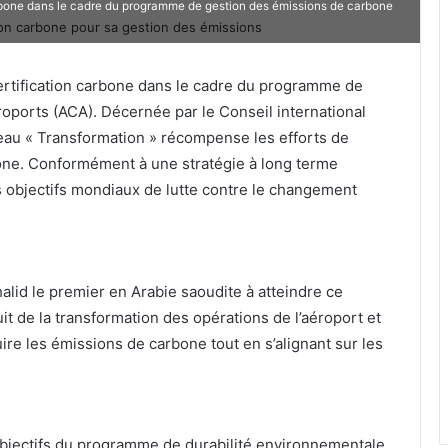
carbone dans le cadre du programme de gestion des émissions de carbone
 certification carbone dans le cadre du programme de
oports (ACA). Décernée par le Conseil international
iveau « Transformation » récompense les efforts de
bone. Conformément à une stratégie à long terme
les objectifs mondiaux de lutte contre le changement
alid le premier en Arabie saoudite à atteindre ce
ruit de la transformation des opérations de l’aéroport et
re les émissions de carbone tout en s’alignant sur les
s objectifs du programme de durabilité environnementale