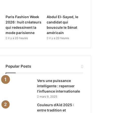
Paris Fashion Week
Abdul El-Sayed, le
2026 : huit créateurs
candidat qui
qui redessinent la
bouscule le Sénat
mode parisienne
américain
il y a 20 heures
il y a 20 heures
Popular Posts
Vers une puissance
intelligente : repenser
l’influence internationale
mars 9, 2025
Couleurs d’Aïd 2025 :
entre tradition et