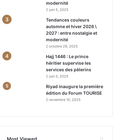
modernité
juin 5, 2025
Tendances couleurs
automne et hiver 2026 \
2027 : entre nostalgie et
modernité
octobre 29, 2025
Hajj 1446 : Le prince
héritier supervise les
services des pèlerins
juin 5, 2025
Riyad inaugure la première
édition du Forum TOURISE
novembre 10, 2025
Most Viewed