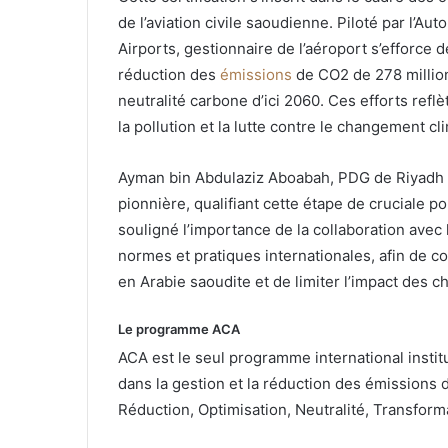
de l’aviation civile saoudienne. Piloté par l’Aut
Airports, gestionnaire de l’aéroport s’efforce
réduction des
émissions
de CO2 de 278 millions
neutralité carbone d’ici 2060. Ces efforts refl
la pollution et la lutte contre le changement cl
Ayman bin Abdulaziz Aboabah, PDG de Riyadh Air
pionnière, qualifiant cette étape de cruciale po
souligné l’importance de la collaboration avec 
normes et pratiques internationales, afin de co
en Arabie saoudite et de limiter l’impact des
Le programme ACA
ACA est le seul programme international instit
dans la gestion et la réduction des émissions d
Réduction, Optimisation, Neutralité, Transforma