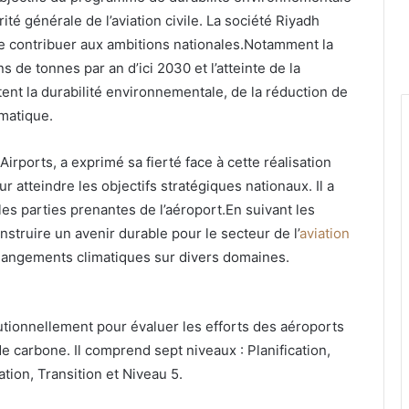
orité générale de l’aviation civile. La société Riyadh
 de contribuer aux ambitions nationales.Notamment la
 de tonnes par an d’ici 2030 et l’atteinte de la
ètent la durabilité environnementale, de la réduction de
imatique.
ports, a exprimé sa fierté face à cette réalisation
ur atteindre les objectifs stratégiques nationaux. Il a
les parties prenantes de l’aéroport.En suivant les
nstruire un avenir durable pour le secteur de l’
aviation
 changements climatiques sur divers domaines.
utionnellement pour évaluer les efforts des aéroports
e carbone. Il comprend sept niveaux : Planification,
tion, Transition et Niveau 5.