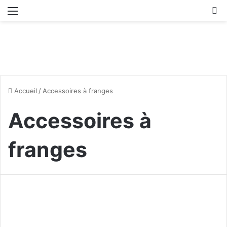
Menu
R
Accueil
/
Accessoires à franges
Accessoires à
franges