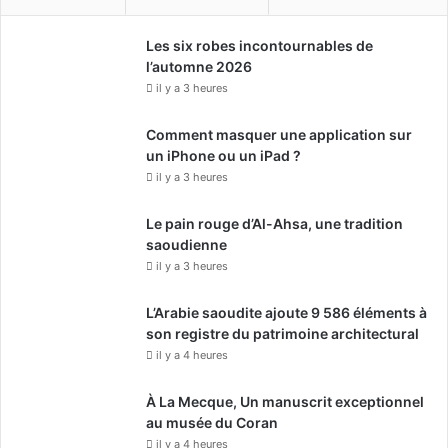
Les six robes incontournables de
l’automne 2026
il y a 3 heures
Comment masquer une application sur
un iPhone ou un iPad ?
il y a 3 heures
Le pain rouge d’Al-Ahsa, une tradition
saoudienne
il y a 3 heures
L’Arabie saoudite ajoute 9 586 éléments à
son registre du patrimoine architectural
il y a 4 heures
À La Mecque, Un manuscrit exceptionnel
au musée du Coran
il y a 4 heures