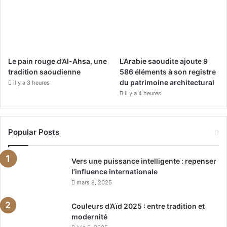
Le pain rouge d’Al-Ahsa, une
L’Arabie saoudite ajoute 9
tradition saoudienne
586 éléments à son registre
du patrimoine architectural
il y a 3 heures
il y a 4 heures
Popular Posts
Vers une puissance intelligente : repenser
l’influence internationale
mars 9, 2025
Couleurs d’Aïd 2025 : entre tradition et
modernité