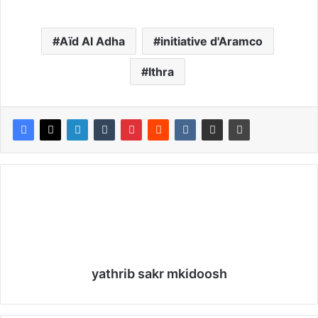
Aïd Al Adha
initiative d'Aramco
Ithra
yathrib sakr mkidoosh