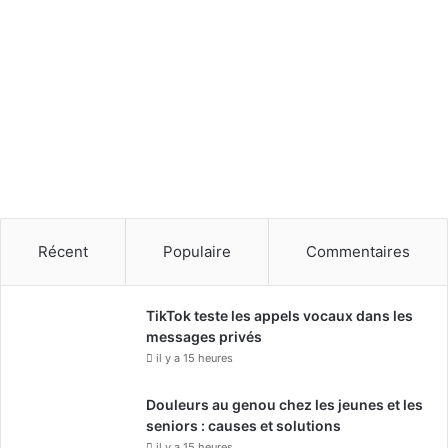
Récent
Populaire
Commentaires
TikTok teste les appels vocaux dans les
messages privés
il y a 15 heures
Douleurs au genou chez les jeunes et les
seniors : causes et solutions
il y a 15 heures