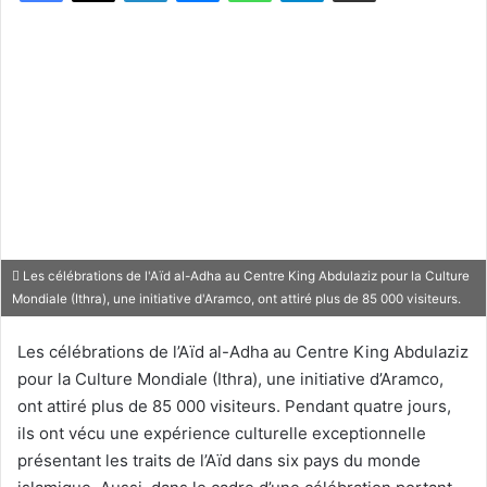
Les célébrations de l'Aïd al-Adha au Centre King Abdulaziz pour la Culture
Mondiale (Ithra), une initiative d'Aramco, ont attiré plus de 85 000 visiteurs.
Les célébrations de l’Aïd al-Adha au Centre King Abdulaziz
pour la Culture Mondiale (Ithra), une initiative d’Aramco,
ont attiré plus de 85 000 visiteurs. Pendant quatre jours,
ils ont vécu une expérience culturelle exceptionnelle
présentant les traits de l’Aïd dans six pays du monde