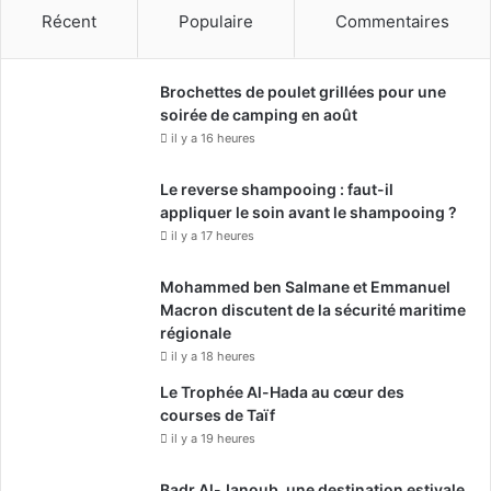
Récent
Populaire
Commentaires
Brochettes de poulet grillées pour une
soirée de camping en août
il y a 16 heures
Le reverse shampooing : faut-il
appliquer le soin avant le shampooing ?
il y a 17 heures
Mohammed ben Salmane et Emmanuel
Macron discutent de la sécurité maritime
régionale
il y a 18 heures
Le Trophée Al-Hada au cœur des
courses de Taïf
il y a 19 heures
Badr Al-Janoub, une destination estivale