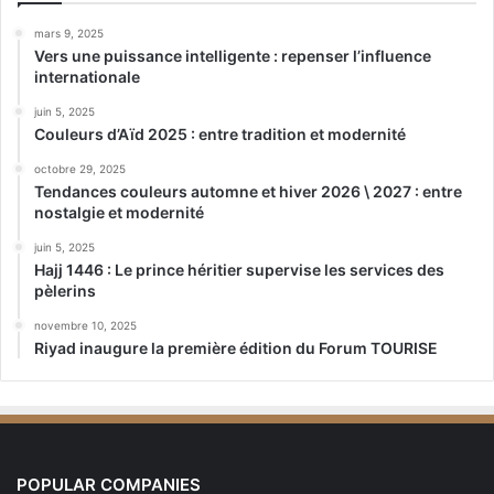
mars 9, 2025
Vers une puissance intelligente : repenser l’influence
internationale
juin 5, 2025
Couleurs d’Aïd 2025 : entre tradition et modernité
octobre 29, 2025
Tendances couleurs automne et hiver 2026 \ 2027 : entre
nostalgie et modernité
juin 5, 2025
Hajj 1446 : Le prince héritier supervise les services des
pèlerins
novembre 10, 2025
Riyad inaugure la première édition du Forum TOURISE
POPULAR COMPANIES