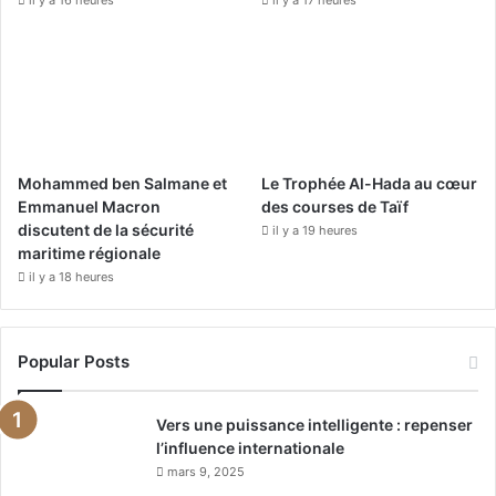
il y a 16 heures
il y a 17 heures
Mohammed ben Salmane et
Le Trophée Al-Hada au cœur
Emmanuel Macron
des courses de Taïf
discutent de la sécurité
il y a 19 heures
maritime régionale
il y a 18 heures
Popular Posts
Vers une puissance intelligente : repenser
l’influence internationale
mars 9, 2025