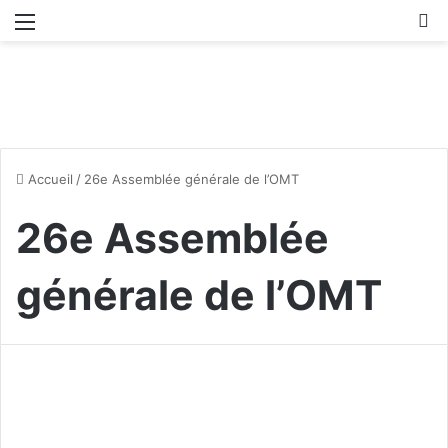
Menu
R
Accueil
/
26e Assemblée générale de l’OMT
26e Assemblée
générale de l’OMT