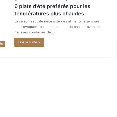
6 plats d’été préférés pour les
températures plus chaudes
La saison estivale nécessite des aliments légers qui
ne provoquent pas de sensation de chaleur avec des
hausses soudaines de…
Lire la suite »
és