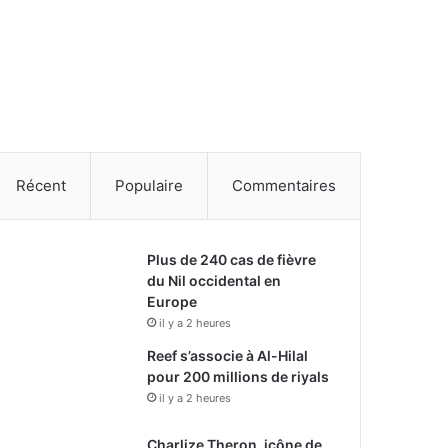
Récent
Populaire
Commentaires
Plus de 240 cas de fièvre
du Nil occidental en
Europe
il y a 2 heures
Reef s’associe à Al-Hilal
pour 200 millions de riyals
il y a 2 heures
Charlize Theron, icône de