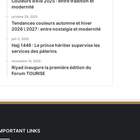
Couleurs d’Aïd 2025 : entre tradition et
modernité
octobre 29, 2025
Tendances couleurs automne et hiver
2026 \ 2027 : entre nostalgie et modernité
juin 5, 2025
Hajj 1446 : Le prince héritier supervise les
services des pèlerins
novembre 10, 2025
Riyad inaugure la première édition du
Forum TOURISE
IMPORTANT LINKS