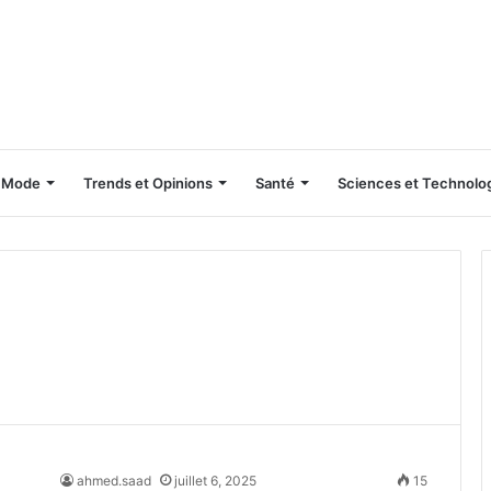
Mode
Trends et Opinions
Santé
Sciences et Technolo
ahmed.saad
juillet 6, 2025
15