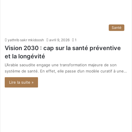
Santé
yathrib sakr mkidoosh
avril 9, 2026
1
Vision 2030 : cap sur la santé préventive
et la longévité
L’Arabie saoudite engage une transformation majeure de son
système de santé. En effet, elle passe d’un modèle curatif à une…
Lire la suite »