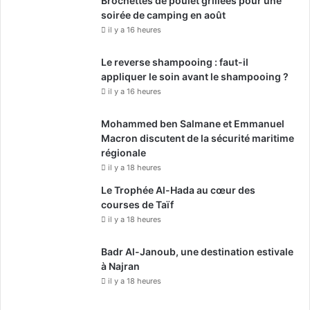
Brochettes de poulet grillées pour une
soirée de camping en août
il y a 16 heures
Le reverse shampooing : faut-il
appliquer le soin avant le shampooing ?
il y a 16 heures
Mohammed ben Salmane et Emmanuel
Macron discutent de la sécurité maritime
régionale
il y a 18 heures
Le Trophée Al-Hada au cœur des
courses de Taïf
il y a 18 heures
Badr Al-Janoub, une destination estivale
à Najran
il y a 18 heures