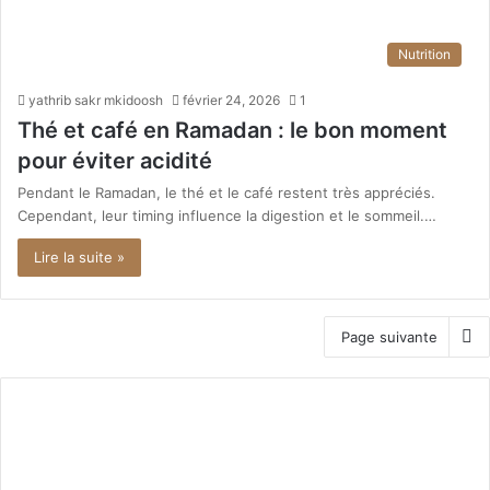
Nutrition
yathrib sakr mkidoosh
février 24, 2026
1
Thé et café en Ramadan : le bon moment
pour éviter acidité
Pendant le Ramadan, le thé et le café restent très appréciés.
Cependant, leur timing influence la digestion et le sommeil.…
Lire la suite »
Page suivante