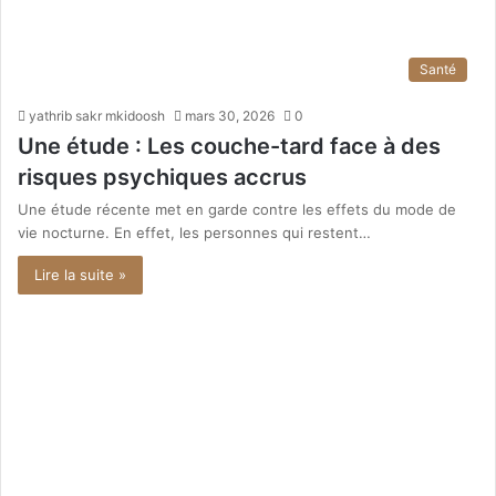
Santé
yathrib sakr mkidoosh
mars 30, 2026
0
Une étude : Les couche-tard face à des
risques psychiques accrus
Une étude récente met en garde contre les effets du mode de
vie nocturne. En effet, les personnes qui restent…
Lire la suite »