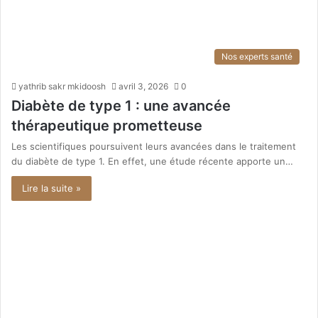
Nos experts santé
yathrib sakr mkidoosh
avril 3, 2026
0
Diabète de type 1 : une avancée
thérapeutique prometteuse
Les scientifiques poursuivent leurs avancées dans le traitement
du diabète de type 1. En effet, une étude récente apporte un…
Lire la suite »