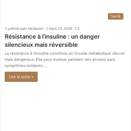
Santé
yathrib sakr mkidoosh
mars 23, 2026
2
Résistance à l’insuline : un danger
silencieux mais réversible
La résistance à l’insuline constitue un trouble métabolique discret
mais dangereux. Elle peut évoluer pendant des années sans
symptômes évidents.…
Lire la suite »