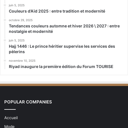
juin 5, 2025
Couleurs d’Aïd 2025 : entre tradition et modernité
octobre 29, 2025
Tendances couleurs automne et hiver 2026 \ 2027 : entre
nostalgie et modernité
juin 5, 2025
Hajj 1446 : Le prince héritier supervise les services des
pèlerins
novembre 10, 2025
Riyad inaugure la première édition du Forum TOURISE
POPULAR COMPANIES
Accueil
Mode