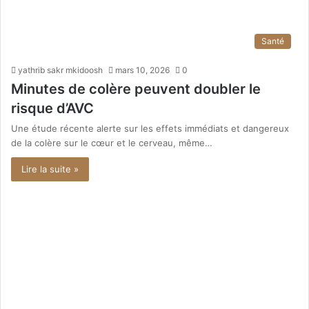
Santé
yathrib sakr mkidoosh
mars 10, 2026
0
Minutes de colère peuvent doubler le
risque d’AVC
Une étude récente alerte sur les effets immédiats et dangereux
de la colère sur le cœur et le cerveau, même…
Lire la suite »