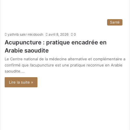
Santé
yathrib sakr mkidoosh
avril 8, 2026
0
Acupuncture : pratique encadrée en
Arabie saoudite
Le Centre national de la médecine alternative et complémentaire a
confirmé que l’acupuncture est une pratique reconnue en Arabie
saoudite.…
Lire la suite »