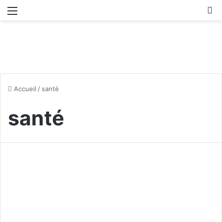
Menu
R
Accueil
/
santé
santé