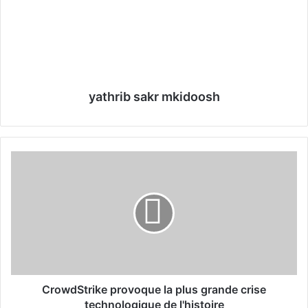
yathrib sakr mkidoosh
C
r
o
w
d
S
t
r
i
k
CrowdStrike provoque la plus grande crise
e
technologique de l'histoire