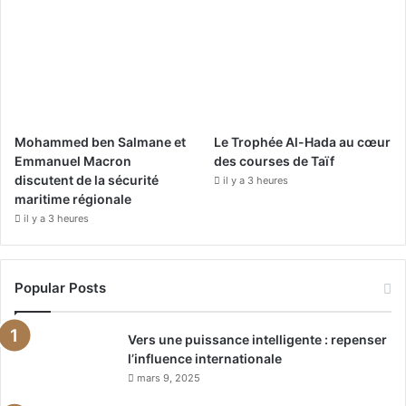
Mohammed ben Salmane et
Le Trophée Al-Hada au cœur
Emmanuel Macron
des courses de Taïf
discutent de la sécurité
il y a 3 heures
maritime régionale
il y a 3 heures
Popular Posts
Vers une puissance intelligente : repenser
l’influence internationale
mars 9, 2025