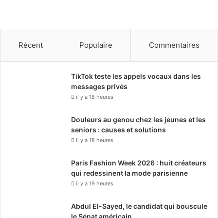
Récent
Populaire
Commentaires
TikTok teste les appels vocaux dans les
messages privés
il y a 18 heures
Douleurs au genou chez les jeunes et les
seniors : causes et solutions
il y a 18 heures
Paris Fashion Week 2026 : huit créateurs
qui redessinent la mode parisienne
il y a 19 heures
Abdul El-Sayed, le candidat qui bouscule
le Sénat américain